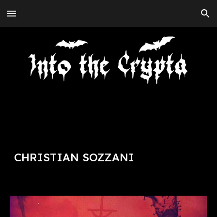
Skip to main content
Skip to navigation
CHRISTIAN SOZZANI