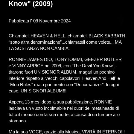
Know" (2009)
Pubblicata l' 0
8
Novembre 2024
Chiamateli HEAVEN & HELL, chiamateli BLACK SABBATH
“sotto altra denominazione”...chiamateli come volete... MA
LA SOSTANZA NON CAMBIA:
RONNIE JAMES DIO, TONY IOMMI, GEEZER BUTLER
e VINNY APPICE nel 2009, con "The Devil You Know",
tirarono fuori UN SIGNOR ALBUM, magari un pochino
inferiore rispetto ai vecchi capolavori "Heaven And Hell" e
"Mob Rules" ma a parimerito con "Dehumanizer". In ogni
caso, UN SIGNOR ALBUM!!!
Appena 13 mesi dopo la sua pubblicazione, RONNIE
lasciava un vuoto incolmabile nei cuori dei metalheads di
tutto il mondo con la sua morte, a causa di un tumore allo
stomaco.
Ma la sua VOCE, grazie alla Musica, VIVRÀ IN ETERNO!!!