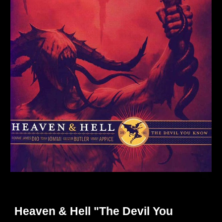
Heaven & Hell "The Devil You