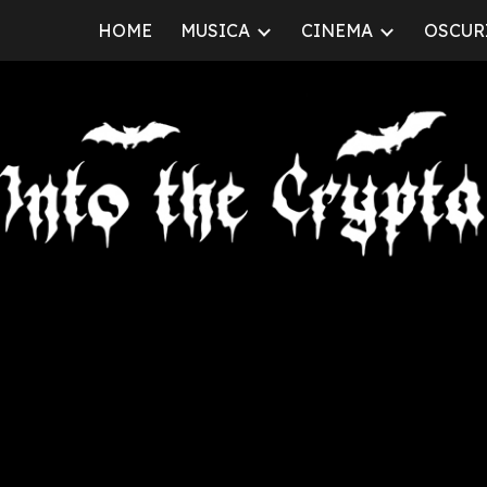
HOME
MUSICA
CINEMA
OSCURI
ip to main content
Skip to navigat