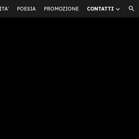
TA'
POESIA
PROMOZIONE
CONTATTI
ion